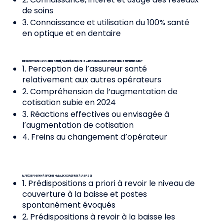
de soins
3. Connaissance et utilisation du 100% santé
en optique et en dentaire
III. PERCEPTION DE L’ASSUREUR SANTÉ, COMPRÉHENSION DE LA HAUSSE DE LA COTISATION ET FREINS AU CHANGEMENT
1. Perception de l’assureur santé
relativement aux autres opérateurs
2. Compréhension de l’augmentation de
cotisation subie en 2024
3. Réactions effectives ou envisagée à
l’augmentation de cotisation
4. Freins au changement d’opérateur
IV. PRÉDISPOSITION À REVOIR LE NIVEAU DE COUVERTURE À LA BAISSE
1. Prédispositions a priori à revoir le niveau de
couverture à la baisse et postes
spontanément évoqués
2. Prédispositions à revoir à la baisse les