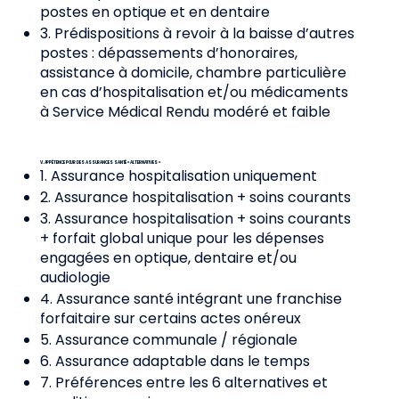
postes en optique et en dentaire
3. Prédispositions à revoir à la baisse d’autres
postes : dépassements d’honoraires,
assistance à domicile, chambre particulière
en cas d’hospitalisation et/ou médicaments
à Service Médical Rendu modéré et faible
V. APPÉTENCE POUR DES ASSURANCES SANTÉ « ALTERNATIVES »
1. Assurance hospitalisation uniquement
2. Assurance hospitalisation + soins courants
3. Assurance hospitalisation + soins courants
+ forfait global unique pour les dépenses
engagées en optique, dentaire et/ou
audiologie
4. Assurance santé intégrant une franchise
forfaitaire sur certains actes onéreux
5. Assurance communale / régionale
6. Assurance adaptable dans le temps
7. Préférences entre les 6 alternatives et