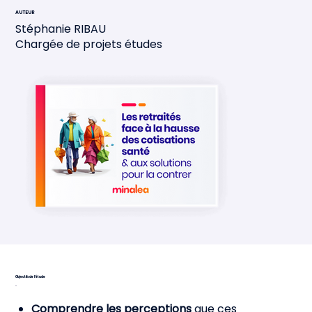
AUTEUR
Stéphanie RIBAU
Chargée de projets études
Objectifs de l'étude
Comprendre les perceptions
que ces