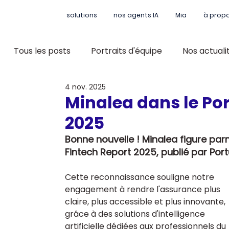
solutions
nos agents IA
Mia
à prop
Tous les posts
Portraits d'équipe
Nos actuali
4 nov. 2025
Minalea dans le Por
2025
Bonne nouvelle ! Minalea figure parm
Fintech Report 2025, publié par Port
Cette reconnaissance souligne notre 
engagement à rendre l'assurance plus 
claire, plus accessible et plus innovante, 
grâce à des solutions d'intelligence 
artificielle dédiées aux professionnels du 