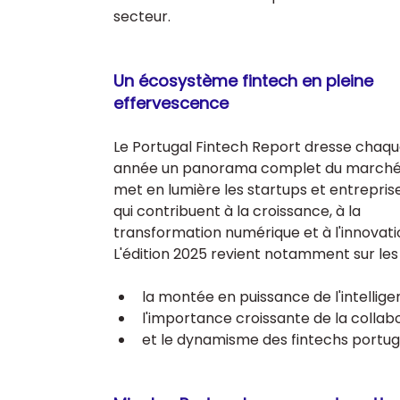
secteur.
Un écosystème fintech en pleine 
effervescence
Le Portugal Fintech Report dresse chaqu
année un panorama complet du marché : 
met en lumière les startups et entrepris
qui contribuent à la croissance, à la 
transformation numérique et à l'innovatio
L'édition 2025 revient notamment sur le
la montée en puissance de l'intelligenc
l'importance croissante de la collab
et le dynamisme des fintechs portuga