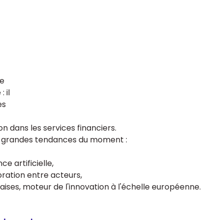
e 
il 
es 
n dans les services financiers. 
s grandes tendances du moment : 
e artificielle, 
oration entre acteurs,
ises, moteur de l'innovation à l'échelle européenne.