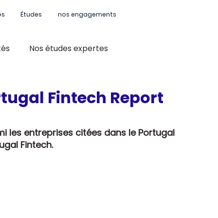
os
Études
nos engagements
tés
Nos études expertes
tugal Fintech Report
i les entreprises citées dans le Portugal 
ugal Fintech.