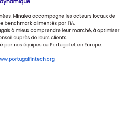
e dynamique
nnées, Minalea accompagne les acteurs locaux de 
de benchmark alimentés par l'IA. 
tugais à mieux comprendre leur marché, à optimiser 
onseil auprès de leurs clients.
é par nos équipes au Portugal et en Europe.
ww.portugalfintech.org