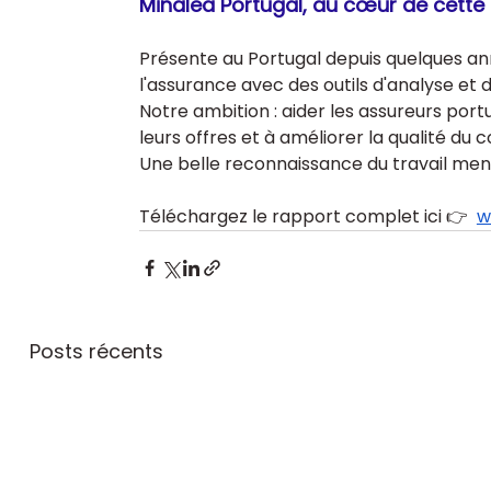
Minalea Portugal, au cœur de cett
Présente au Portugal depuis quelques a
l'assurance avec des outils d'analyse et 
Notre ambition : aider les assureurs por
leurs offres et à améliorer la qualité du c
Une belle reconnaissance du travail men
Téléchargez le rapport complet ici 👉  
w
Posts récents