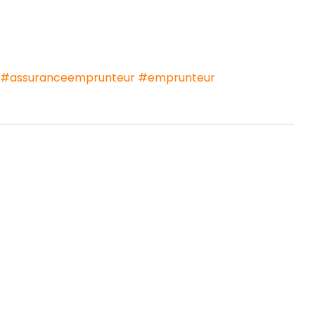
#assuranceemprunteur
#emprunteur