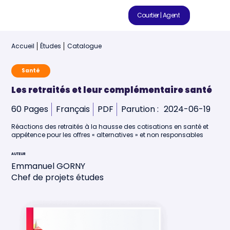
Courtier | Agent
Accueil
Études
Catalogue
Santé
Les retraités et leur complémentaire santé
60 Pages
Français
PDF
Parution :
2024-06-19
Réactions des retraités à la hausse des cotisations en santé et
appétence pour les offres « alternatives » et non responsables
AUTEUR
Emmanuel GORNY
Chef de projets études