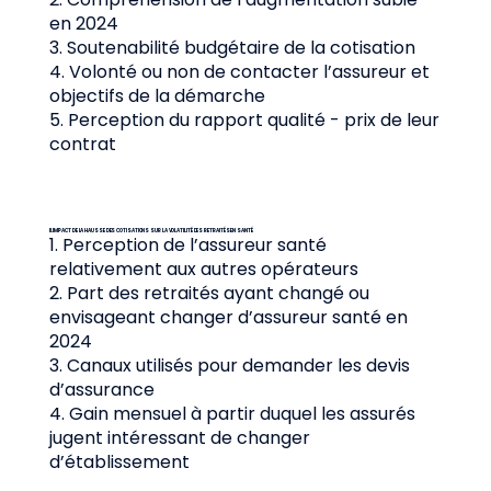
en 2024
3. Soutenabilité budgétaire de la cotisation
4. Volonté ou non de contacter l’assureur et
objectifs de la démarche
5. Perception du rapport qualité - prix de leur
contrat
II. IMPACT DE LA HAUSSE DES COTISATIONS SUR LA VOLATILITÉ DES RETRAITÉS EN SANTÉ
1. Perception de l’assureur santé
relativement aux autres opérateurs
2. Part des retraités ayant changé ou
envisageant changer d’assureur santé en
2024
3. Canaux utilisés pour demander les devis
d’assurance
4. Gain mensuel à partir duquel les assurés
jugent intéressant de changer
d’établissement