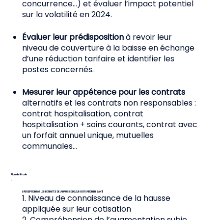
concurrence…) et évaluer l’impact potentiel
sur la volatilité en 2024.
Évaluer leur prédisposition
à revoir leur
niveau de couverture à la baisse en échange
d’une réduction tarifaire et identifier les
postes concernés.
Mesurer leur appétence pour les contrats
alternatifs et les contrats non responsables :
contrat hospitalisation, contrat
hospitalisation + soins courants, contrat avec
un forfait annuel unique, mutuelles
communales…
Plan de l’étude
I. PERCEPTION PAR LES RETRAITÉS DE LA HAUSSE DE LEUR COTISATION EN SANTÉ
1. Niveau de connaissance de la hausse
appliquée sur leur cotisation
2. Compréhension de l’augmentation subie