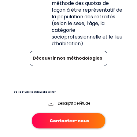
méthode des quotas de
façon à être représentatif de
la population des retraités
(selon le sexe, l’âge, la
catégorie
socioprofessionnelle et le lieu
d’habitation)
Découvrir nos méthodologies
Cette étude répond à vos besoins ?
Descriptif de l'étude
Contactez-nous