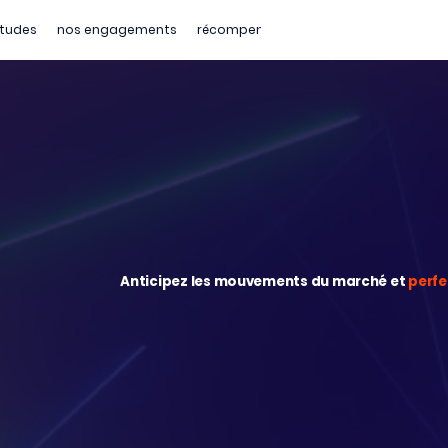
tudes
nos engagements
récompenses
Anticipez les mouvements du marché et
perfe