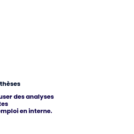
thèses
fuser des analyses
tes
emploi en interne.