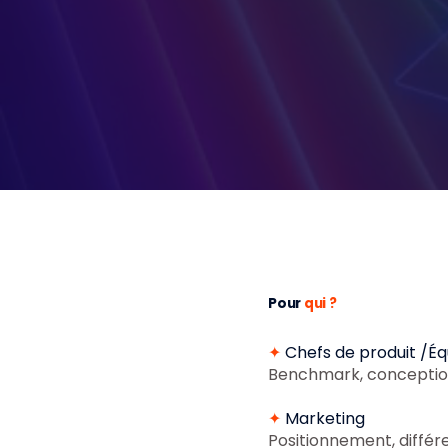
Pour
qui ?
✦
Chefs de produit /Éq
Benchmark, conception
✦
Marketing
Positionnement, différe