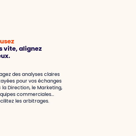
fusez
s vite, alignez
ux.
agez des analyses claires
tayées pour vos échanges
 la Direction, le Marketing,
équipes commerciales...
cilitez les arbitrages.