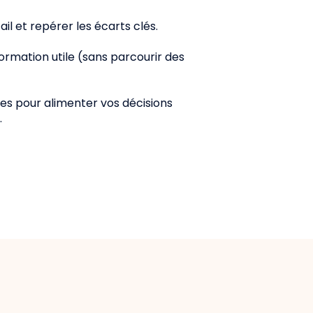
l et repérer les écarts clés.
ormation utile (sans parcourir des
res pour alimenter vos décisions
.