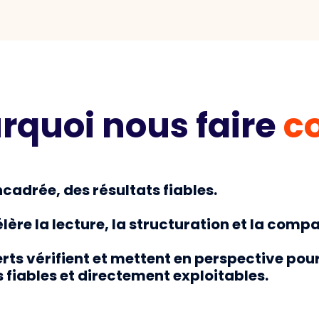
rquoi nous faire
co
ncadrée, des résultats fiables.
élère la lecture, la structuration et la comp
rts vérifient et mettent en perspective pou
 fiables et directement exploitables.