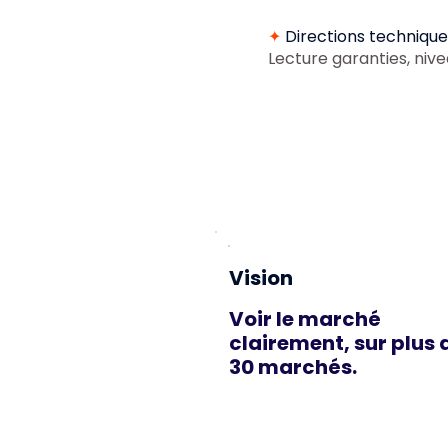
✦
Directions technique
Lecture garanties, niv
Vision
Voir le marché
clairement, sur plus 
30 marchés.