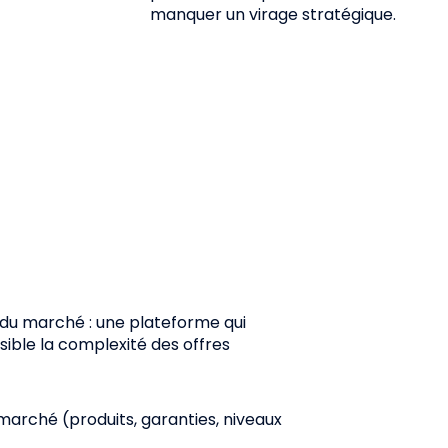
manquer un virage stratégique.
 du marché : une plateforme qui
isible la complexité des offres
 marché (produits, garanties, niveaux