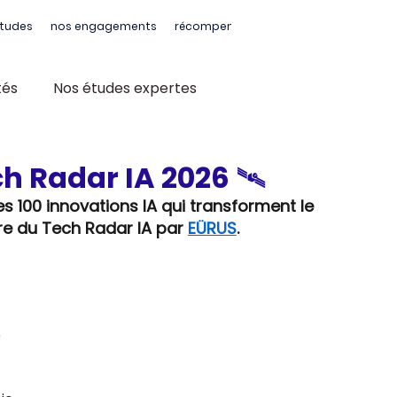
tudes
nos engagements
récompenses
tés
Nos études expertes
h Radar IA 2026 🛰️
s 100 innovations IA qui transforment le 
re du Tech Radar IA par 
EÜRUS
.
 