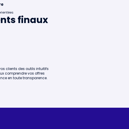
re
orientées
ents finaux
vos clients des outils intuitifs
ux comprendre vos offres
nce en toute transparence.