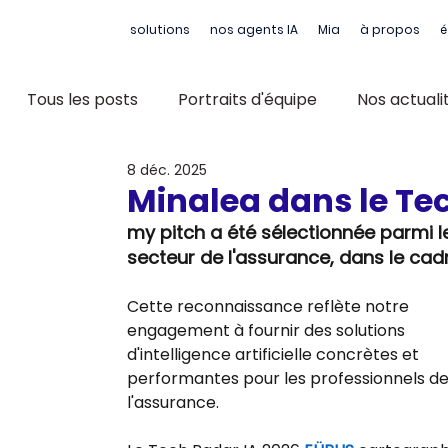
solutions
nos agents IA
Mia
à propos
é
Tous les posts
Portraits d'équipe
Nos actuali
8 déc. 2025
Minalea dans le Tec
my pitch a été sélectionnée parmi le
secteur de l'assurance, dans le cad
Cette reconnaissance reflète notre 
engagement à fournir des solutions 
d'intelligence artificielle concrètes et 
performantes pour les professionnels de
l'assurance.