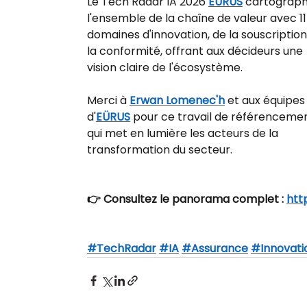
Le Tech Radar IA 2026 
EÜRUS
 cartograph
l'ensemble de la chaîne de valeur avec 11
domaines d'innovation, de la souscription
la conformité, offrant aux décideurs une 
vision claire de l'écosystème. 
Merci à 
Erwan Lomenec'h
 et aux équipes
d'
EÜRUS
 pour ce travail de référencemen
qui met en lumière les acteurs de la 
transformation du secteur.
👉 Consultez le panorama complet : 
htt
#TechRadar
#IA
#Assurance
#Innovati