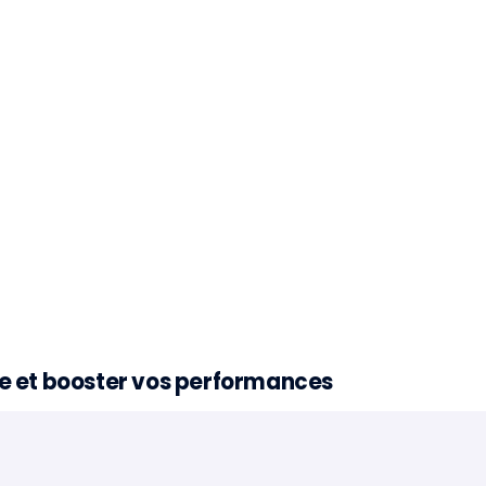
nce et booster vos performances
À la une 📣