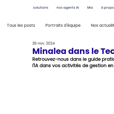
solutions
nos agents IA
Mia
à prop
Tous les posts
Portraits d'équipe
Nos actuali
26 nov. 2024
Minalea dans le Te
Retrouvez-nous dans le guide prati
l'IA dans vos activités de gestion e