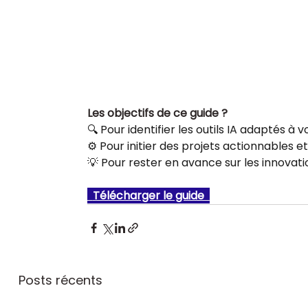
Les objectifs de ce guide ? 
🔍 Pour identifier les outils IA adaptés à 
⚙️ Pour initier des projets actionnables e
💡 Pour rester en avance sur les innovat
  Télécharger le guide  
Posts récents