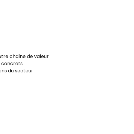
votre chaîne de valeur
t concrets
ions du secteur