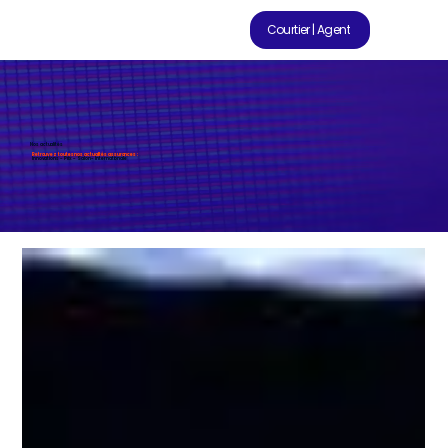
Courtier | Agent
Nos actualités
Retrouvez toutes nos actualités assurances :
Innovations - Prix - Salon - Internationale