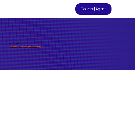
Courtier | Agent
Nos actualités
Retrouvez toutes nos actualités assurances :
Innovations - Prix - Salon - Internationale