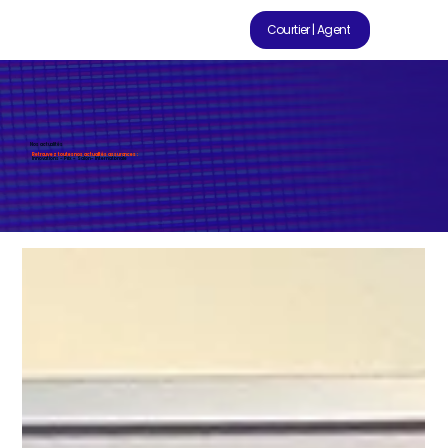
Courtier | Agent
Nos actualités
Retrouvez toutes nos actualités assurances :
Innovations - Prix - Salon - Internationale