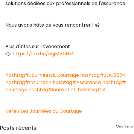
solutions dédiées aux professionnels de l'assurance. 
Nous avons hâte de vous rencontrer ! 😀 
Plus d'infos sur l'évènement 
👉 
https://lnkd.in/egjMVbNM
hashtag#JournéesduCourtage
hashtag#JDC2024
hashtag#Insurtech
hashtag#Assurance
hashtag#
courtage
hashtag#innovation
hashtag#IA
Kereis
Les Journées du Courtage 
Voir tout
Posts récents