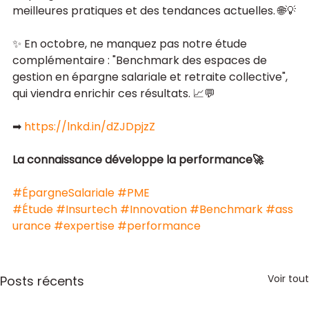
meilleures pratiques et des tendances actuelles. 🌐💡
✨ En octobre, ne manquez pas notre étude 
complémentaire : "Benchmark des espaces de 
gestion en épargne salariale et retraite collective", 
qui viendra enrichir ces résultats. 📈💬
➡ 
https://lnkd.in/dZJDpjzZ
La connaissance développe la performance🚀
#ÉpargneSalariale
#PME
#Étude
#Insurtech
#Innovation
#Benchmark
#ass
urance
#expertise
#performance
Voir tout
Posts récents